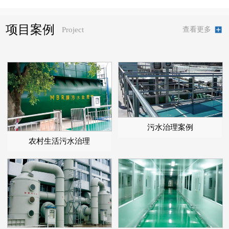
项目案例
Project
查看更多
污水治理案例
农村生活污水治理